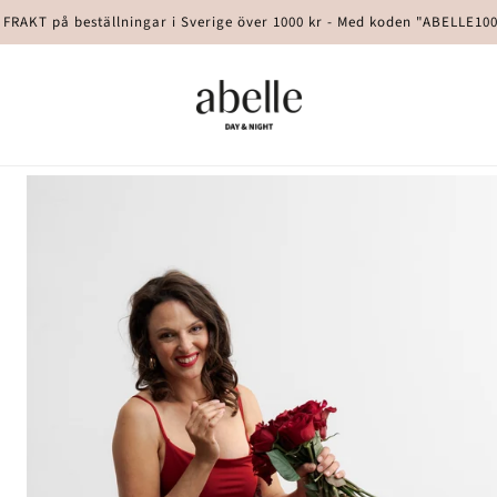
 FRAKT på beställningar i Sverige över 1000 kr - Med koden "ABELLE10