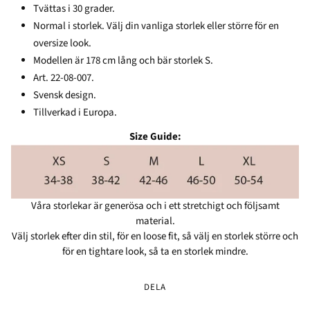
Tvättas i 30 grader.
Normal i storlek. Välj din vanliga storlek eller större för en
oversize look.
Modellen är 178 cm lång och bär storlek S.
Art. 22-08-007.
Svensk design.
Tillverkad i Europa.
Size Guide:
Våra storlekar är generösa och i ett stretchigt och följsamt
material.
Välj storlek efter din stil, för en loose fit, så välj en storlek större och
för en tightare look, så ta en storlek mindre.
DELA