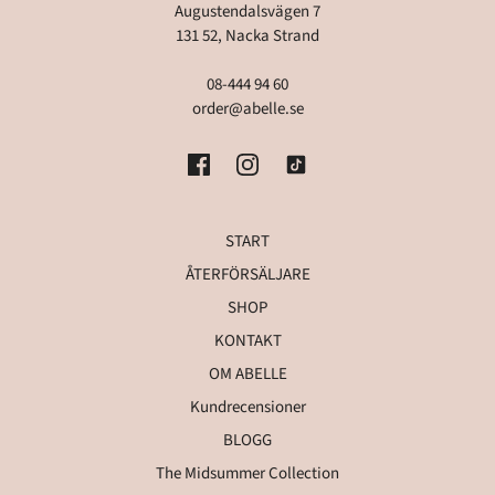
Augustendalsvägen 7
131 52, Nacka Strand
08-444 94 60
order@abelle.se
START
ÅTERFÖRSÄLJARE
SHOP
KONTAKT
OM ABELLE
Kundrecensioner
BLOGG
The Midsummer Collection